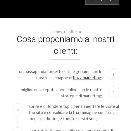
La nostra offerta
Cosa proponiamo ai nostri
clienti:
un passaparola targettizzato e genuino con le
1
nostre campagne di
buzz marketing
;
migliorare la reputazione online con le nostre
2
strategie di marketing;
aprire e diffondere topic per aumentare le visite al
3
tuo sito e consolidare la tua immagine con il social
media marketing e i nostri servizi seo;
avere un look impeccabile con i nostri servizi di