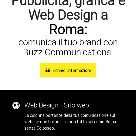
Pubblicità, grafica e
Web Design a
Roma:
comunica il tuo brand con
Buzz Communications.
richiedi informazioni
Web Design - Sito web
La colonna portante della tua comunicazione sul
web, se non hai un sito ben fatto sei come Roma
senza Colosseo.