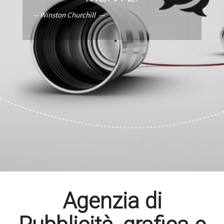
— Winston Churchill —
Agenzia di