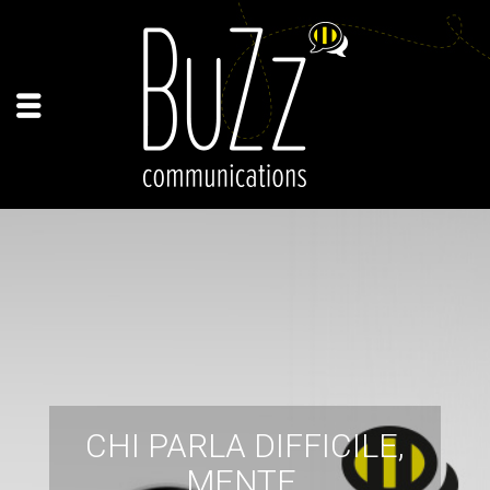
CHI PARLA DIFFICILE,
MENTE.