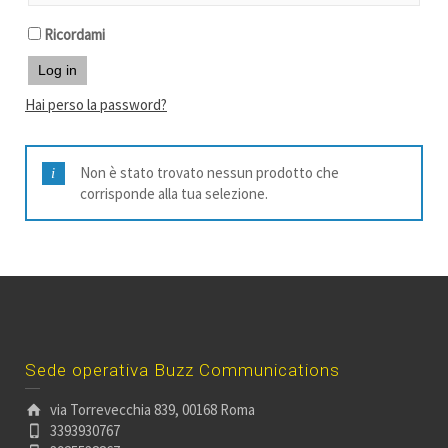
Ricordami
Log in
Hai perso la password?
Non è stato trovato nessun prodotto che
corrisponde alla tua selezione.
Sede operativa Buzz Communications
via Torrevecchia 839, 00168 Roma
3393930767