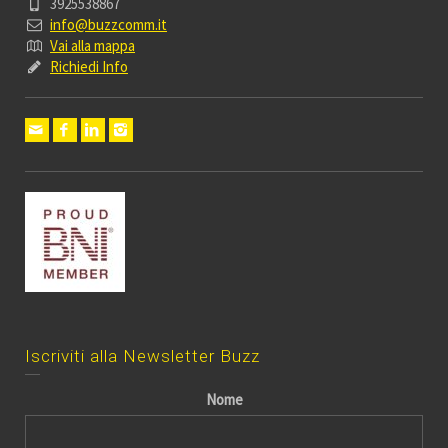
3925538867
info@buzzcomm.it
Vai alla mappa
Richiedi Info
Iscriviti alla Newsletter Buzz
Nome